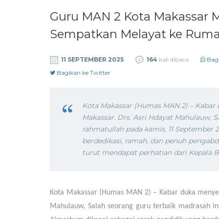
Guru MAN 2 Kota Makassar 
Sempatkan Melayat ke Rum
11 SEPTEMBER 2025
164
kali dibaca
Bag
Bagikan ke Twitter
Kota Makassar (Humas MAN 2) – Kabar 
Makassar. Drs. Asri Hdayat Mahulauw, S
rahmatullah pada kamis, 11 September 
berdedikasi, ramah, dan penuh pengabdi
turut mendapat perhatian dari Kepala Bi
Kota Makassar (Humas MAN 2) – Kabar duka menyeli
Mahulauw, Salah seorang guru terbaik madrasah in