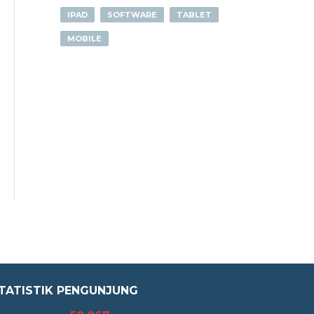
IPAD
SOFTWARE
TABLET
MOBILE
TATISTIK PENGUNJUNG