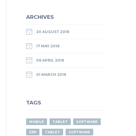
ARCHIVES
20 AUGUST 2016
17 MAY 2016
06 APRIL 2016
01 MARCH 2016
TAGS
MOBILE
TABLET
SOFTWARE
ERP
TABLET
SOFTWARE