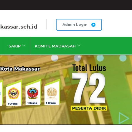
Admin Login
assar.sch.id
SAKIP
KOMITE MADRASAH