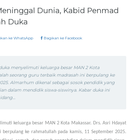
Meninggal Dunia, Kabid Penmad
ah Duka
ikan ke WhatsApp
Bagikan ke Facebook
duka menyelimuti keluarga besar MAN 2 Kota
alah seorang guru terbaik madrasah ini berpulang ke
2025. Almarhum dikenal sebagai sosok pendidik yang
an dalam mendidik siswa-siswinya. Kabar duka ini
dang...
muti keluarga besar MAN 2 Kota Makassar. Drs. Asri Hdayat
i berpulang ke rahmatullah pada kamis, 11 September 2025.