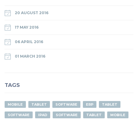
20 AUGUST 2016
17 MAY 2016
06 APRIL 2016
01 MARCH 2016
TAGS
MOBILE
TABLET
SOFTWARE
ERP
TABLET
SOFTWARE
IPAD
SOFTWARE
TABLET
MOBILE