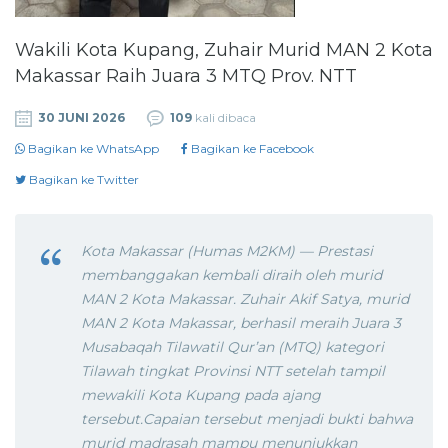
Wakili Kota Kupang, Zuhair Murid MAN 2 Kota
Makassar Raih Juara 3 MTQ Prov. NTT
30 JUNI 2026
109
kali dibaca
Bagikan ke WhatsApp
Bagikan ke Facebook
Bagikan ke Twitter
Kota Makassar (Humas M2KM) — Prestasi
membanggakan kembali diraih oleh murid
MAN 2 Kota Makassar. Zuhair Akif Satya, murid
MAN 2 Kota Makassar, berhasil meraih Juara 3
Musabaqah Tilawatil Qur’an (MTQ) kategori
Tilawah tingkat Provinsi NTT setelah tampil
mewakili Kota Kupang pada ajang
tersebut.Capaian tersebut menjadi bukti bahwa
murid madrasah mampu menunjukkan