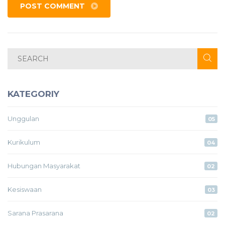
POST COMMENT
KATEGORIY
Unggulan
05
Kurikulum
04
Hubungan Masyarakat
02
Kesiswaan
03
Sarana Prasarana
02