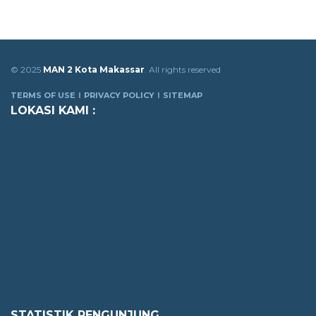
© 2025
MAN 2 Kota Makassar
. All rights reserved
TERMS OF USE
PRIVACY POLICY
SITEMAP
LOKASI KAMI :
STATISTIK PENGUNJUNG