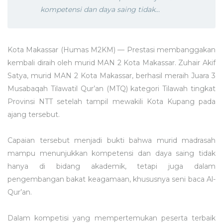
kompetensi dan daya saing tidak...
Kota Makassar (Humas M2KM) — Prestasi membanggakan
kembali diraih oleh murid MAN 2 Kota Makassar. Zuhair Akif
Satya, murid MAN 2 Kota Makassar, berhasil meraih Juara 3
Musabaqah Tilawatil Qur’an (MTQ) kategori Tilawah tingkat
Provinsi NTT setelah tampil mewakili Kota Kupang pada
ajang tersebut.
Capaian tersebut menjadi bukti bahwa murid madrasah
mampu menunjukkan kompetensi dan daya saing tidak
hanya di bidang akademik, tetapi juga dalam
pengembangan bakat keagamaan, khususnya seni baca Al-
Qur’an.
Dalam kompetisi yang mempertemukan peserta terbaik